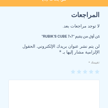
المراجعات
لا توجد مراجعات بعد.
كن أول من يقيم “RUBIK’S CUBE 7×7”
لن يتم نشر عنوان بريدك الإلكتروني.
الحقول
الإلزامية مشار إليها بـ
*
تقييمك
*
5
4
3
2
1