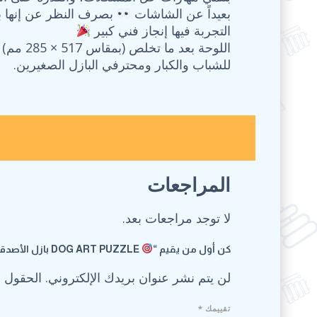
بعيداً عن الشاشات
بصرف النظر عن إنها بت
التجربة فيها إنجاز فني كبير
للشباب والكبار ومحترفي البازل الصغيرين.
المراجعات
لا توجد مراجعات بعد.
كن أول من يقيم “
DOG ART PUZZLE بازل الأصدقاء الأوفياء اللي هيجمع كل محبي الكلاب في تحدي فني ممتع وراقي!
لن يتم نشر عنوان بريدك الإلكتروني.
الحقول ال
تقييمك
*