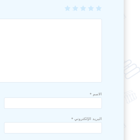
5
4
3
2
1
الاسم
*
البريد الإلكتروني
*