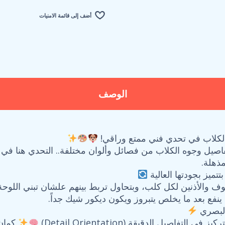
أضف إلى قائمة الامنيات
الوصف
 الكلاب في تحدي فني ممتع وراقي!
فاصيل وجوه الكلاب من فصائل وألوان مختلفة.. التحدي هنا في ت
ذهلة.
الأنوف والأذنين لكل كلب، وبتحاول تربط بينهم علشان تبني اللوح
البصري
اصيل الدقيقة (Detail Orientation)
كمان 