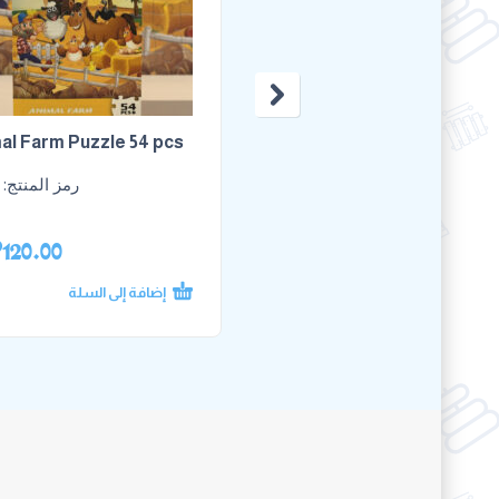
al Farm Puzzle 54 pcs
رمز المنتج:
P
120.00
إضافة إلى السلة