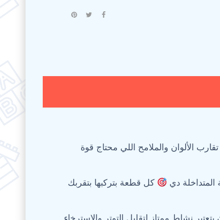
قارب الألوان والملامح اللي محتاج قوة
ة المتداخلة دي
كل قطعة بتركبها بتقربك
بتعتبر نشاط ممتاز لتقليل التوتر والاسترخاء