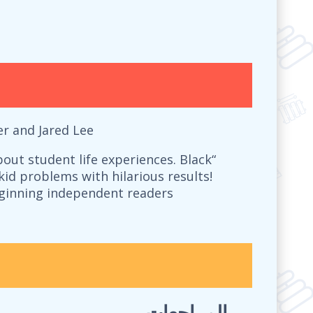
er and Jared Lee
about student life experiences. Black
id problems with hilarious results!
beginning independent readers
المراجعات