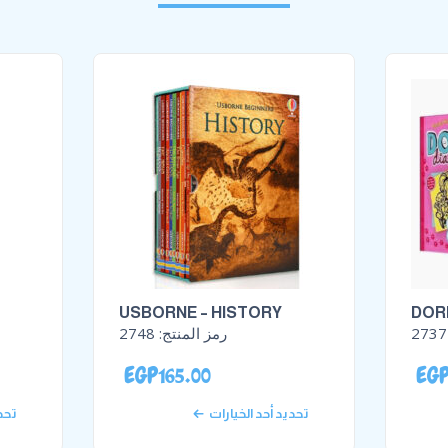
USBORNE – HISTORY
DORK
2737
رمز المنتج:
2748
EGP
165.00
EG
تحديد أحد الخيارات
تحد