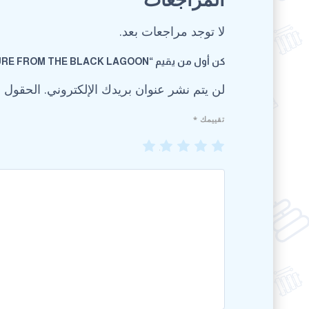
لا توجد مراجعات بعد.
كن أول من يقيم “ADVENTURE FROM THE BLACK LAGOON”
لن يتم نشر عنوان بريدك الإلكتروني.
الحقول ال
تقييمك
*
5
4
3
2
1