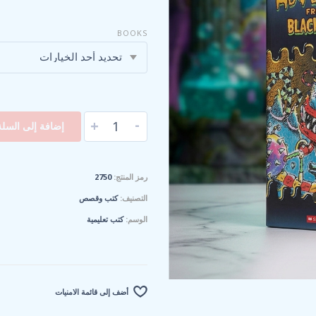
BOOKS
تحديد أحد الخيارات
-
+
إضافة إلى السلة
رمز المنتج:
2750
التصنيف:
كتب وقصص
الوسم:
كتب تعليمية
أضف إلى قائمة الامنيات