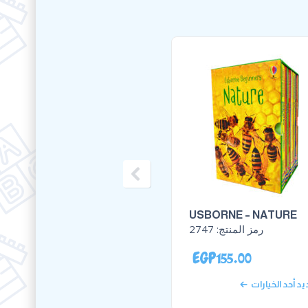
SBORNE – SCIENCE
USBORNE – NATURE
رمز المنتج:
2747
رمز المنتج:
746
GP
165.00
EGP
155.00
يد أحد الخيارات
تحديد أحد الخيارات