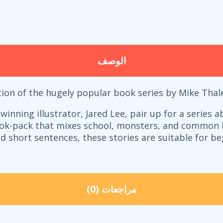
الوصف
ction of the hugely popular book series by Mike Thal
winning illustrator, Jared Lee, pair up for a series 
ook-pack that mixes school, monsters, and common k
nd short sentences, these stories are suitable for 
مراجعات (0)